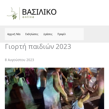
Skip
to
content
Αρχική Νέα
Εκδηλώσεις
Δράσεις
Προφίλ
Γιορτή παιδιών 2023
8 Αυγούστου 2023