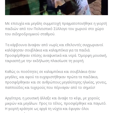
Με επιτυχία και μεγάλη συμμετοχή πραγματοποιήθηκε η γιορτή
παιδιών από τον Πολιτιστικό Σύλλογο του χωριού στο χώρο
του σιδηροδρομικού σταθμού.
Τα κάρβουνα άναψαν από νωρίς και εθελοντές συγχωριανοί
καλόψησαν σουβλάκια και καλαμπόκια για τα παιδιά.
Προσφέρθηκαν επίσης αναψυκτικά και νερά. Όμορφη μουσική,
ταιριαστή με την εκδήλωση πλαισίωσε τη γιορτή.
Καθώς οι ποσότητες σε καλαμπόκια και σουβλάκια ήταν
μεγάλες, και αφού τα ευχαριστήθηκαν πρώτα τα παιδάκια,
προσφέρθηκαν και σε ανθρώπους μεγαλύτερης ηλικίας, γονεις,
παππούδες και τυχερούς που πέρναγαν από το σημείο!
Αργότερα, η μουσική άλλαξε και άναψε το κέφι, με χορούς
μικρών και μεγάλων. Προς το τέλος, προσφέρθηκε και παγωτό.
Η γιορτή κράτησε ως αργά τη νύχτα και έφυγαν όλοι