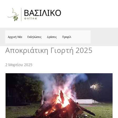
Skip
to
content
Αρχική Νέα
Εκδηλώσεις
Δράσεις
Προφίλ
Αποκριάτικη Γιορτή 2025
2 Μαρτίου 2025