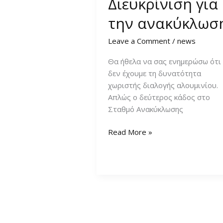
Διευκρίνιση για
την ανακύκλωσ
Leave a Comment
/
news
Θα ήθελα να σας ενημερώσω ότι
δεν έχουμε τη δυνατότητα
χωριστής διαλογής αλουμινίου.
Απλώς ο δεύτερος κάδος στο
Σταθμό Ανακύκλωσης
Διευκρίνιση
Read More »
για
την
ανακύκλωση