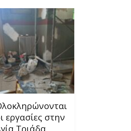
Ολοκληρώνονται
ι εργασίες στην
Αγία Τριάδα