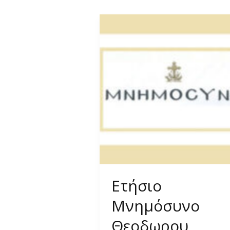
Ετήσιο
Μνημόσυνο
Θεοδωρου