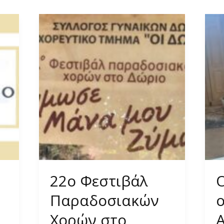
22ο Φεστιβάλ
Παραδοσιακών
ο
Χορών στο