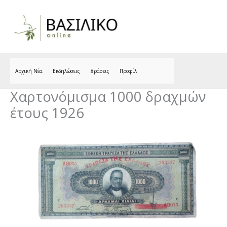
Skip
to
content
Αρχική Νέα
Εκδηλώσεις
Δράσεις
Προφίλ
Χαρτονόμισμα 1000 δραχμών
έτους 1926