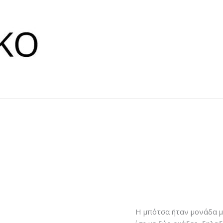
Η μπότσα ήταν μονάδα μ