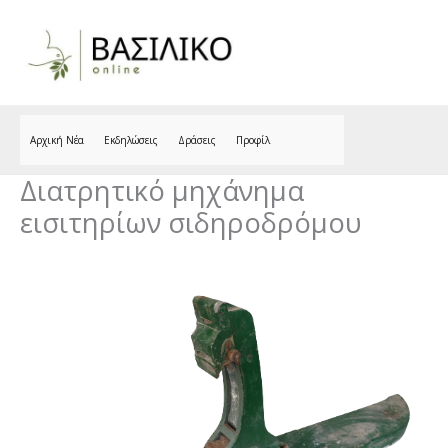
Skip
to
content
Αρχική Νέα
Εκδηλώσεις
Δράσεις
Προφίλ
Διατρητικό μηχάνημα
εισιτηρίων σιδηροδρόμου